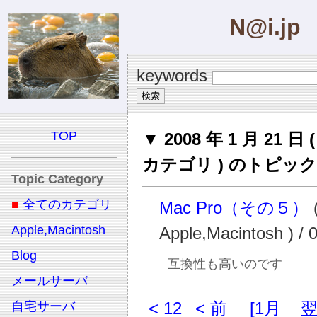
N@i.jp
keywords
TOP
▼ 2008 年 1 月 21 日
カテゴリ ) のトピック
Topic Category
■
全てのカテゴリ
Mac Pro（その５）
Apple,Macintosh
Apple,Macintosh ) / 
Blog
互換性も高いのです
メールサーバ
< 12
< 前
[1月
自宅サーバ