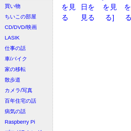
を見
日を
を見
買い物
る
見る
る]
る
ちいこの部屋
CD/DVD/映画
LASIK
仕事の話
車/バイク
家の移転
散歩道
カメラ/写真
百年住宅の話
病気の話
Raspberry Pi