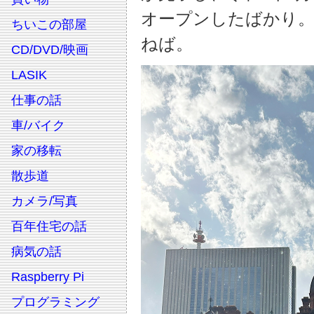
オープンしたばかり
ちいこの部屋
ねば。
CD/DVD/映画
LASIK
仕事の話
車/バイク
家の移転
散歩道
カメラ/写真
百年住宅の話
病気の話
Raspberry Pi
プログラミング