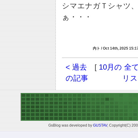
シマエナガＴシャツ
ぁ・・・
内ト / Oct 14th, 2025 15:17
< 過去
[
10月の 
の記事
リス
GsBlog was developed by
GUSTAV
, Copyright(C) 200