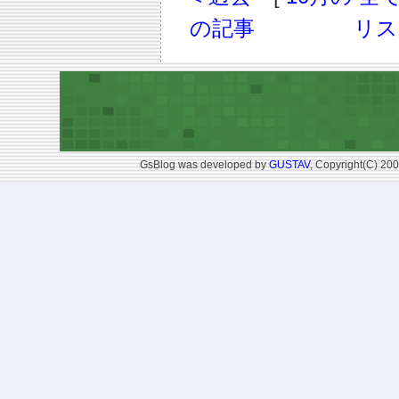
の記事
リス
GsBlog was developed by
GUSTAV
, Copyright(C) 200