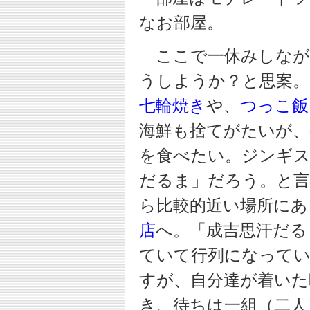
なお部屋。
ここで一休みしなが
うしようか？と思案。
七輪焼き
や、
つっこ飯
海鮮も捨てがたいが
を食べたい。ジンギス
だるま」だろう。と
ら比較的近い場所にあ
店
へ。「成吉思汗だる
ていて行列になって
すが、自分達が着いた
き、待ちは一組（二人