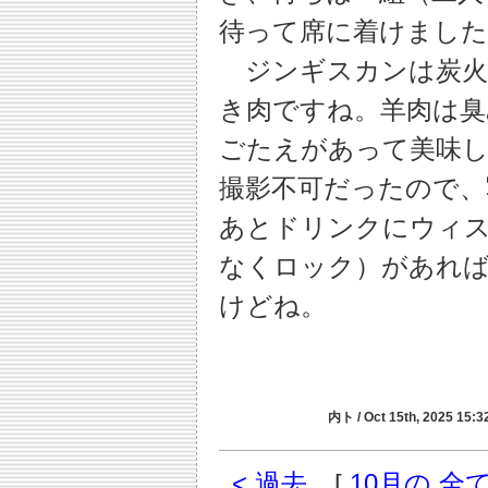
待って席に着けました
ジンギスカンは炭火
き肉ですね。羊肉は臭
ごたえがあって美味し
撮影不可だったので、
あとドリンクにウィ
なくロック）があれ
けどね。
内ト / Oct 15th, 2025 15:32
< 過去
[
10月の 