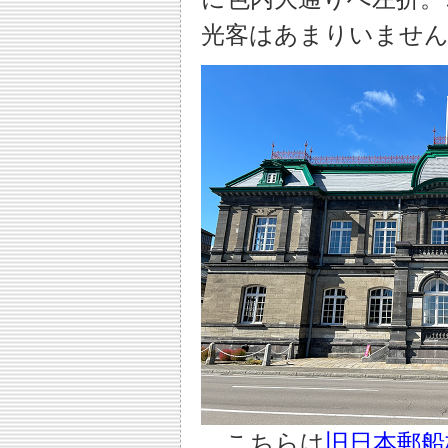
光客はあまりいませ
こちらは
旧日本郵船