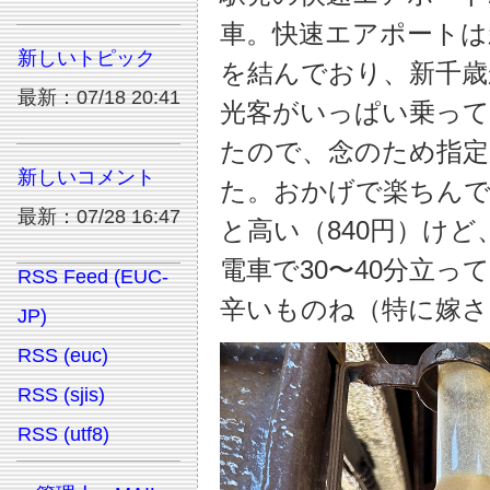
車。快速エアポートは
新しいトピック
を結んでおり、新千歳
最新：07/18 20:41
光客がいっぱい乗っ
たので、念のため指定
新しいコメント
た。おかげで楽ちんで
最新：07/28 16:47
と高い（840円）け
電車で30〜40分立
RSS Feed (EUC-
辛いものね（特に嫁さ
JP)
RSS (euc)
RSS (sjis)
RSS (utf8)