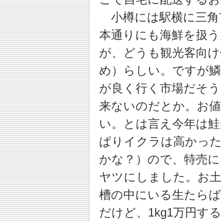
小樽には駅横に三角
本通りにも海鮮を扱う
が、どうも観光客向け
め）らしい。ですが鱗
が良く行く市場だそう
来ないのだとか。お値
い。とは言え今年は鮭
ぱりイクラは高かった（
かな？）ので、特売に
ヤツにしました。お土
槽の中にいる生たら
だけど、1kg1万円する