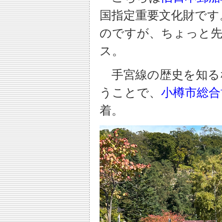
国指定重要文化財です
のですが、ちょっと
ス。
手宮線の歴史を知る
うことで、
小樽市総合
着。