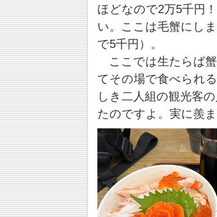
ほどなので2万5千円
い。ここは毛蟹にしま
で5千円）。
ここでは生たらば蟹
てその場で食べられる
しき二人組の観光客の
たのですよ。実に羨ま