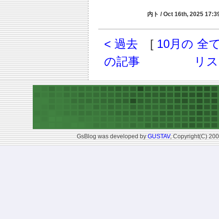
内ト / Oct 16th, 2025 17:39
< 過去
[
10月の 
の記事
リス
GsBlog was developed by
GUSTAV
, Copyright(C) 200