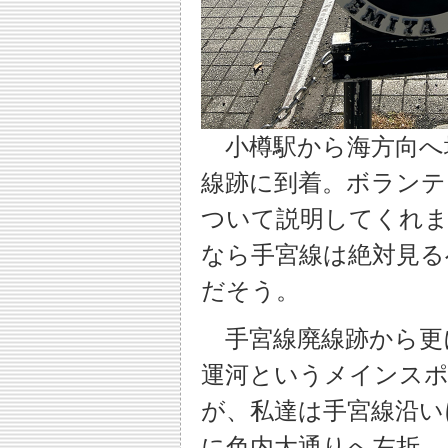
小樽駅から海方向へ
線跡に到着。ボランテ
ついて説明してくれま
なら手宮線は絶対見る
だそう。
手宮線廃線跡から更
運河というメインス
が、私達は手宮線沿い
に色内大通りへ左折。