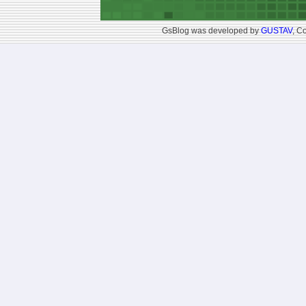
GsBlog was developed by
GUSTAV
, C