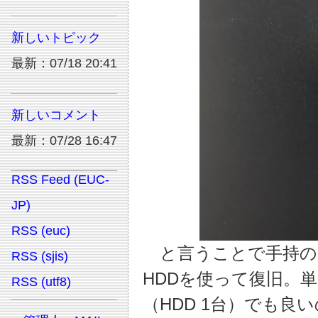
新しいトピック
最新：07/18 20:41
新しいコメント
最新：07/28 16:47
RSS Feed (EUC-
JP)
RSS (euc)
と言うことで手持の
RSS (sjis)
HDDを使って復旧。単
RSS (utf8)
（HDD 1台）でも良