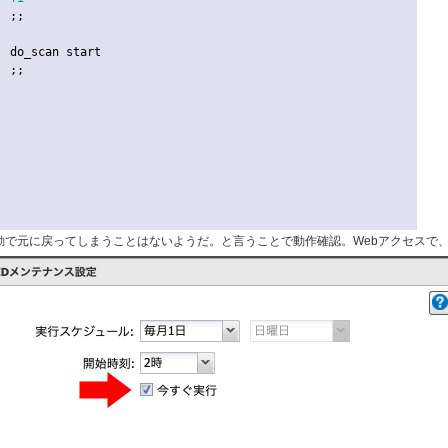






で元に戻ってしまうことはないようだ。と言うことで動作確認。Webアクセスで