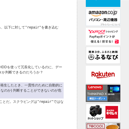
ろ、以下に対して
"repair"
を書き込む
HDDを使って冗長化しているのに、デー
タか判断できるのだろうか？
発生したとき、一貫性のために自動的に
クなのか) 判断することができないのが危
ことだ。スクラビングは
"repair"
ではな