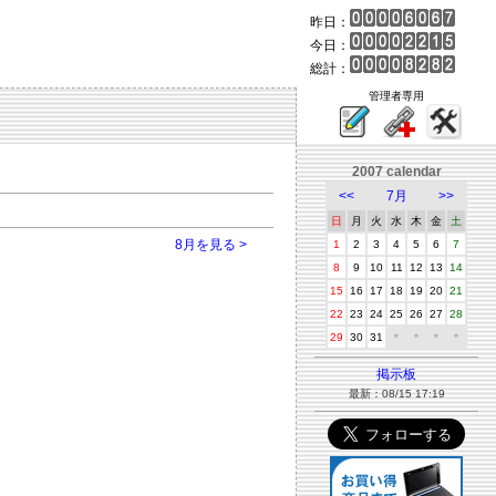
昨日：
今日：
総計：
管理者専用
2007 calendar
<<
7月
>>
日
月
火
水
木
金
土
8月を見る >
1
2
3
4
5
6
7
8
9
10
11
12
13
14
15
16
17
18
19
20
21
22
23
24
25
26
27
28
29
30
31
＊
＊
＊
＊
掲示板
最新：08/15 17:19