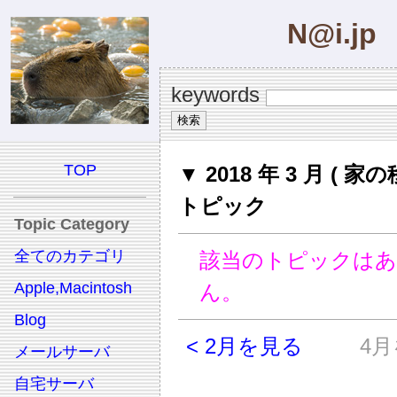
N@i.jp
keywords
TOP
▼ 2018 年 3 月 ( 家の
トピック
Topic Category
全てのカテゴリ
該当のトピックは
Apple,Macintosh
ん。
Blog
< 2月を見る
4月
メールサーバ
自宅サーバ