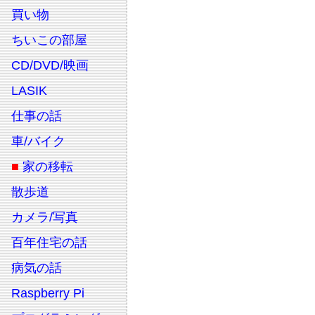
買い物
ちいこの部屋
CD/DVD/映画
LASIK
仕事の話
車/バイク
■
家の移転
散歩道
カメラ/写真
百年住宅の話
病気の話
Raspberry Pi