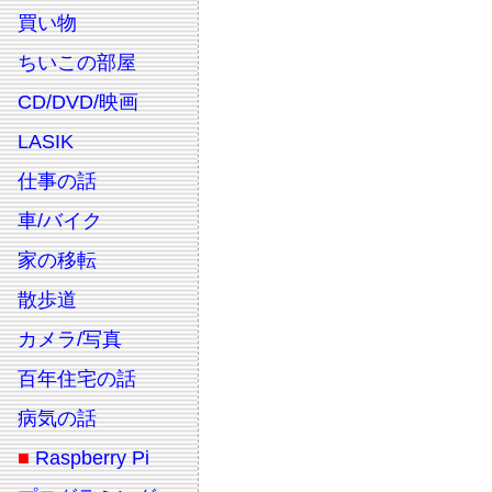
買い物
ちいこの部屋
CD/DVD/映画
LASIK
仕事の話
車/バイク
家の移転
散歩道
カメラ/写真
百年住宅の話
病気の話
■
Raspberry Pi