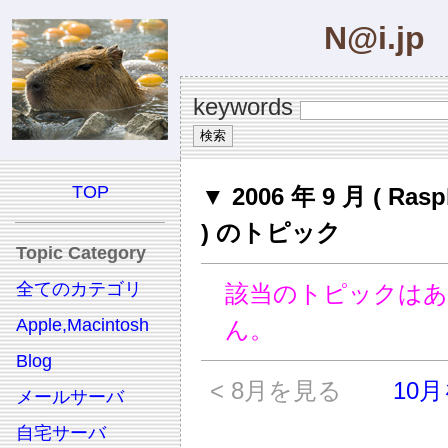
N@i.jp
keywords
TOP
▼ 2006 年 9 月 ( Rasp
) のトピック
Topic Category
全てのカテゴリ
該当のトピックは
Apple,Macintosh
ん。
Blog
< 8月を見る
10月
メールサーバ
自宅サーバ