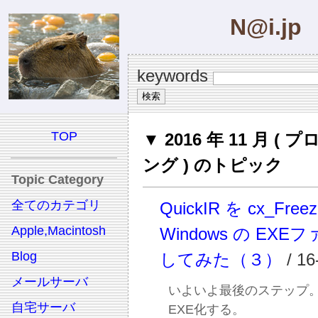
N@i.jp
keywords
TOP
▼ 2016 年 11 月 (
ング ) のトピック
Topic Category
全てのカテゴリ
QuickIR を cx_Free
Apple,Macintosh
Windows の EXE
Blog
してみた（３）
/ 16
メールサーバ
いよいよ最後のステップ。Qu
自宅サーバ
EXE化する。