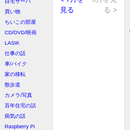
自宅サーバ
見る
る >
買い物
ちいこの部屋
CD/DVD/映画
LASIK
仕事の話
車/バイク
家の移転
散歩道
カメラ/写真
百年住宅の話
病気の話
Raspberry Pi