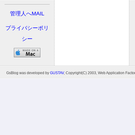
管理人へMAIL
プライバシーポリ
シー
GsBlog was developed by
GUSTAV
, Copyright(C) 2003, Web Application Factor