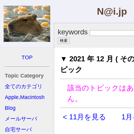
N@i.jp
keywords
TOP
▼ 2021 年 12 月 ( そ
ピック
Topic Category
全てのカテゴリ
該当のトピックは
Apple,Macintosh
ん。
Blog
< 11月を見る
1月
メールサーバ
自宅サーバ