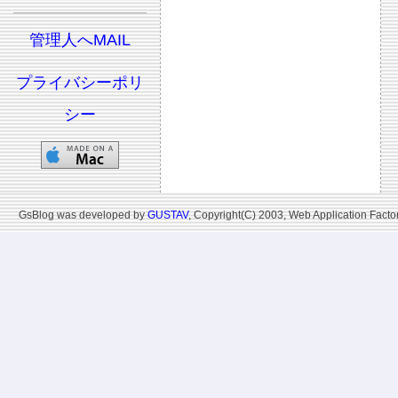
管理人へMAIL
プライバシーポリ
シー
GsBlog was developed by
GUSTAV
, Copyright(C) 2003, Web Application Factor