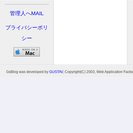
管理人へMAIL
プライバシーポリ
シー
GsBlog was developed by
GUSTAV
, Copyright(C) 2003, Web Application Factor