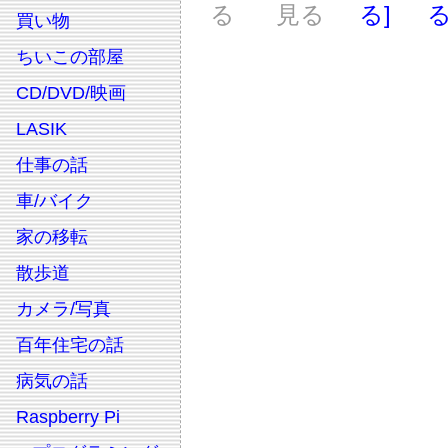
る
見る
る]
る
買い物
ちいこの部屋
CD/DVD/映画
LASIK
仕事の話
車/バイク
家の移転
散歩道
カメラ/写真
百年住宅の話
病気の話
Raspberry Pi