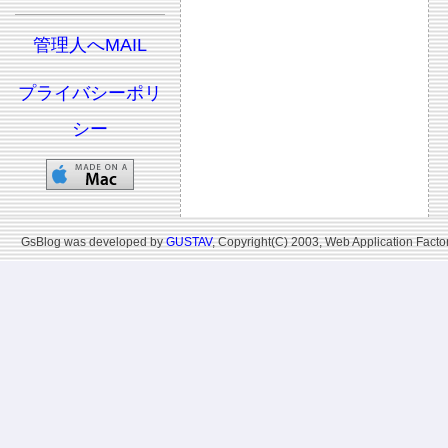
管理人へMAIL
プライバシーポリ
シー
GsBlog was developed by
GUSTAV
, Copyright(C) 2003, Web Application Factor