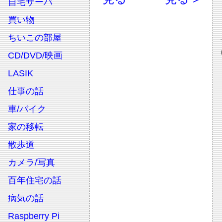
自宅サーバ
買い物
ちいこの部屋
CD/DVD/映画
LASIK
仕事の話
車/バイク
家の移転
散歩道
カメラ/写真
百年住宅の話
病気の話
Raspberry Pi