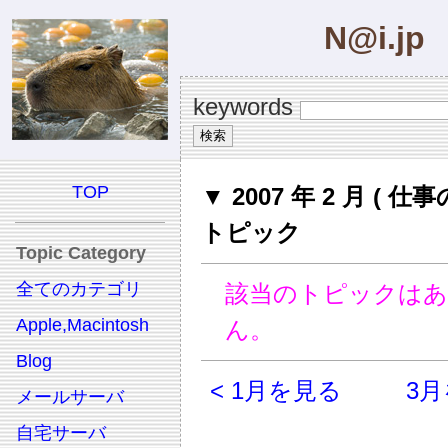
N@i.jp
keywords
TOP
▼ 2007 年 2 月 ( 仕事
トピック
Topic Category
全てのカテゴリ
該当のトピックは
Apple,Macintosh
ん。
Blog
< 1月を見る
3月
メールサーバ
自宅サーバ