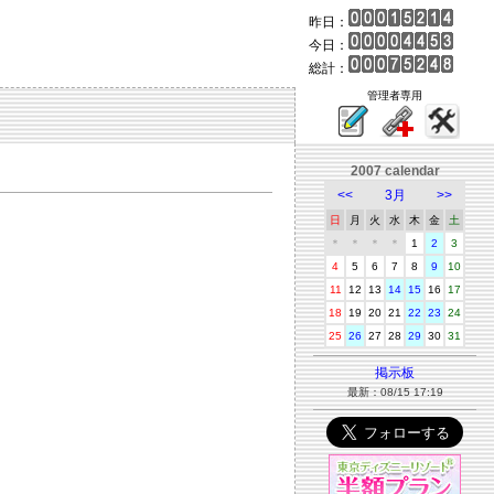
昨日：
今日：
総計：
管理者専用
2007 calendar
<<
3月
>>
日
月
火
水
木
金
土
＊
＊
＊
＊
1
2
3
4
5
6
7
8
9
10
11
12
13
14
15
16
17
18
19
20
21
22
23
24
25
26
27
28
29
30
31
掲示板
最新：08/15 17:19