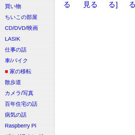
る
見る
る]
る
買い物
ちいこの部屋
CD/DVD/映画
LASIK
仕事の話
車/バイク
■
家の移転
散歩道
カメラ/写真
百年住宅の話
病気の話
Raspberry Pi