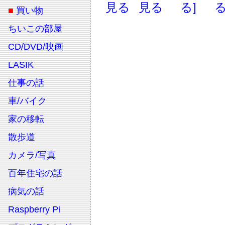
見る
見る
る]
る
■
買い物
ちいこの部屋
CD/DVD/映画
LASIK
仕事の話
車/バイク
家の移転
散歩道
カメラ/写真
百年住宅の話
病気の話
Raspberry Pi