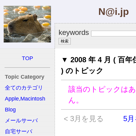
N@i.jp
keywords
TOP
▼ 2008 年 4 月 ( 
) のトピック
Topic Category
全てのカテゴリ
該当のトピックは
Apple,Macintosh
ん。
Blog
< 3月を見る
5月
メールサーバ
自宅サーバ