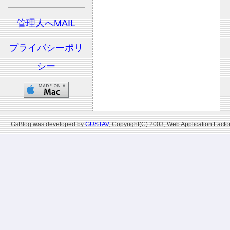
管理人へMAIL
プライバシーポリ
シー
GsBlog was developed by
GUSTAV
, Copyright(C) 2003, Web Application Factor