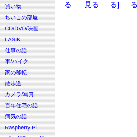
る
見る
る]
る
買い物
ちいこの部屋
CD/DVD/映画
LASIK
仕事の話
車/バイク
家の移転
散歩道
カメラ/写真
百年住宅の話
病気の話
Raspberry Pi