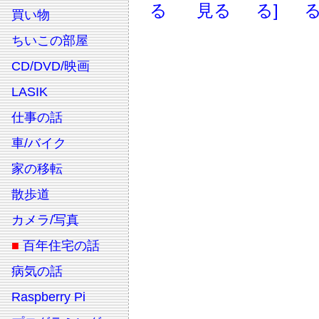
る
見る
る]
る
買い物
ちいこの部屋
CD/DVD/映画
LASIK
仕事の話
車/バイク
家の移転
散歩道
カメラ/写真
■
百年住宅の話
病気の話
Raspberry Pi