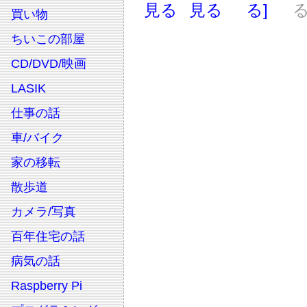
見る
見る
る]
る
買い物
ちいこの部屋
CD/DVD/映画
LASIK
仕事の話
車/バイク
家の移転
散歩道
カメラ/写真
百年住宅の話
病気の話
Raspberry Pi