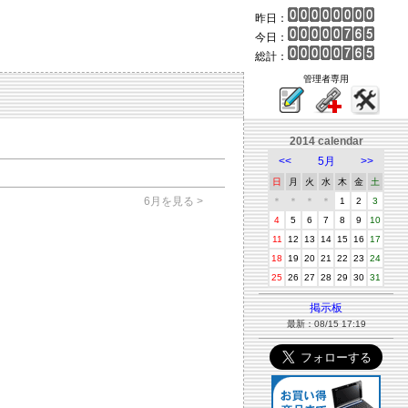
昨日：
今日：
総計：
管理者専用
2014 calendar
<<
5月
>>
日
月
火
水
木
金
土
6月を見る >
＊
＊
＊
＊
1
2
3
4
5
6
7
8
9
10
11
12
13
14
15
16
17
18
19
20
21
22
23
24
25
26
27
28
29
30
31
掲示板
最新：08/15 17:19