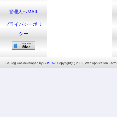
管理人へMAIL
プライバシーポリ
シー
GsBlog was developed by
GUSTAV
, Copyright(C) 2003, Web Application Factor