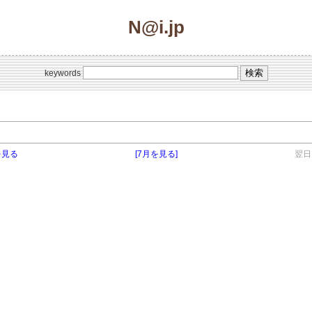
N@i.jp
keywords
を見る
[7月を見る]
翌日