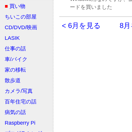
■
買い物
ードを買いました
ちいこの部屋
< 6月を見る
8月
CD/DVD/映画
LASIK
仕事の話
車/バイク
家の移転
散歩道
カメラ/写真
百年住宅の話
病気の話
Raspberry Pi