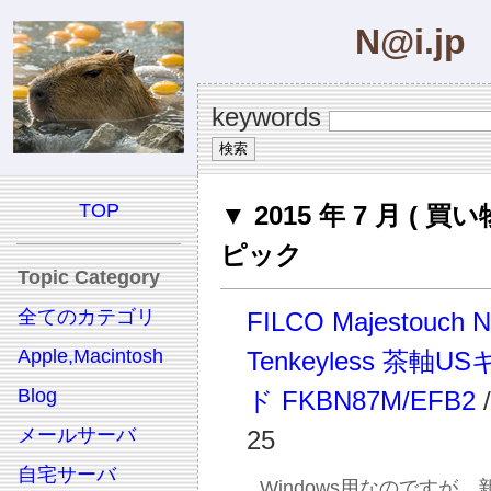
N@i.jp
keywords
TOP
▼ 2015 年 7 月 ( 買い
ピック
Topic Category
全てのカテゴリ
FILCO Majestouch 
Apple,Macintosh
Tenkeyless 茶軸
Blog
ド FKBN87M/EFB2
/
メールサーバ
25
自宅サーバ
Windows用なのですが