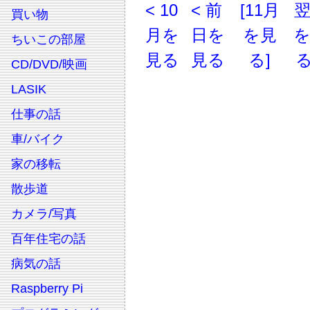
< 10
< 前
[11月
買い物
月を
日を
を見
ちいこの部屋
見る
見る
る]
る
CD/DVD/映画
LASIK
仕事の話
車/バイク
家の移転
散歩道
カメラ/写真
百年住宅の話
病気の話
Raspberry Pi