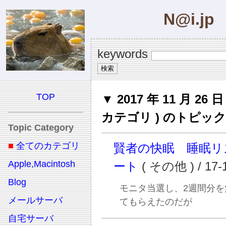
N@i.jp
keywords
TOP
▼ 2017 年 11 月 26 
カテゴリ ) のトピック
Topic Category
■
全てのカテゴリ
賢者の快眠 睡眠リ
Apple,Macintosh
ート
( その他 ) / 17-
Blog
モニタ当選し、2週間分を
メールサーバ
てもらえたのだが
自宅サーバ