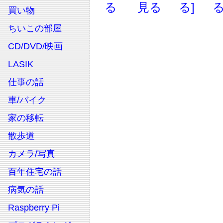
る
見る
る]
る
買い物
ちいこの部屋
CD/DVD/映画
LASIK
仕事の話
車/バイク
家の移転
散歩道
カメラ/写真
百年住宅の話
病気の話
Raspberry Pi