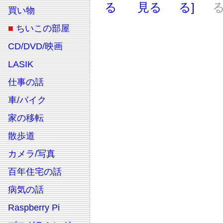
る
見る
る]
る
買い物
■
ちいこの部屋
CD/DVD/映画
LASIK
仕事の話
車/バイク
家の移転
散歩道
カメラ/写真
百年住宅の話
病気の話
Raspberry Pi