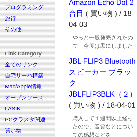
Amazon Echo Dot 2
プログラミング
台目
( 買い物 ) / 18-
旅行
04-03
その他
やっと一般発売されたの
で、今度は黒にしました
Link Category
JBL FLIP3 Bluetooth
全てのリンク
スピーカー ブラッ
自宅サーバ構築
ク
Mac/Apple情報
JBLFLIP3BLK（２）
オープンソース
( 買い物 ) / 18-04-01
LASIK
購入して１週間以上経っ
PCクラスタ関連
たので、音質などについ
買い物
ての感想などを