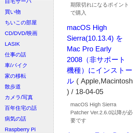
自宅サーバ
期限切れになるポイント
買い物
で購入
ちいこの部屋
macOS High
CD/DVD/映画
Sierra(10.13.4) を
LASIK
Mac Pro Early
仕事の話
2008（非サポート
車/バイク
機種）にインストー
家の移転
ル
( Apple,Macintosh
散歩道
) / 18-04-05
カメラ/写真
macOS High Sierra
百年住宅の話
Patcher Ver.2.6.0以降が必
病気の話
要です
Raspberry Pi