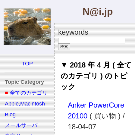
N@i.jp
keywords
TOP
▼ 2018 年 4 月 ( 全て
のカテゴリ ) のトピ
Topic Category
ック
■
全てのカテゴリ
Apple,Macintosh
Anker PowerCore
Blog
20100
( 買い物 ) /
メールサーバ
18-04-07