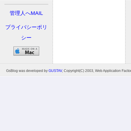
管理人へMAIL
プライバシーポリ
シー
GsBlog was developed by
GUSTAV
, Copyright(C) 2003, Web Application Factor