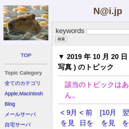
N@i.jp
keywords
TOP
▼ 2019 年 10 月 20 
写真 ) のトピック
Topic Category
全てのカテゴリ
該当のトピックは
Apple,Macintosh
ん。
Blog
< 9月
< 前
[10月
メールサーバ
を見
日を
を見
自宅サーバ