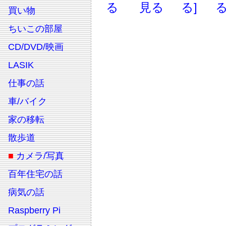
る
見る
る]
る
買い物
ちいこの部屋
CD/DVD/映画
LASIK
仕事の話
車/バイク
家の移転
散歩道
■
カメラ/写真
百年住宅の話
病気の話
Raspberry Pi