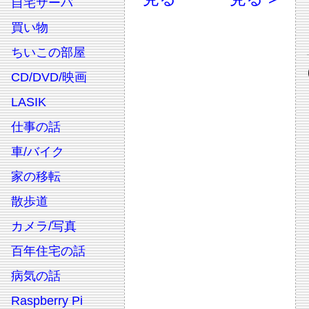
自宅サーバ
買い物
ちいこの部屋
CD/DVD/映画
LASIK
仕事の話
車/バイク
家の移転
散歩道
カメラ/写真
百年住宅の話
病気の話
Raspberry Pi