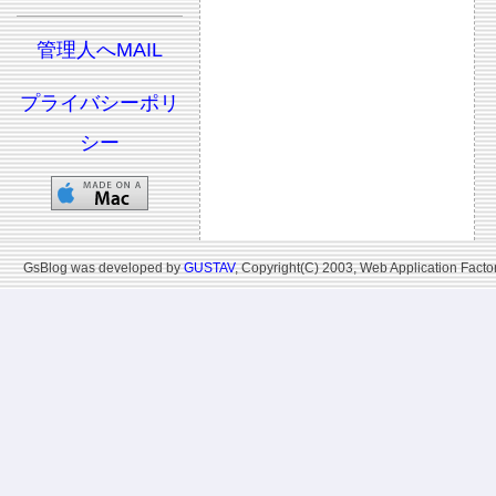
管理人へMAIL
プライバシーポリ
シー
GsBlog was developed by
GUSTAV
, Copyright(C) 2003, Web Application Factor