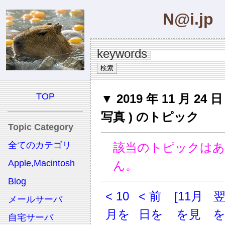
N@i.jp
keywords
TOP
▼ 2019 年 11 月 24 
写真 ) のトピック
Topic Category
全てのカテゴリ
該当のトピックは
Apple,Macintosh
ん。
Blog
< 10
< 前
[11月
メールサーバ
月を
日を
を見
自宅サーバ