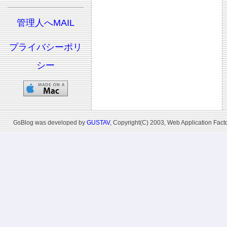
管理人へMAIL
プライバシーポリ
シー
GsBlog was developed by
GUSTAV
, Copyright(C) 2003, Web Application Facto