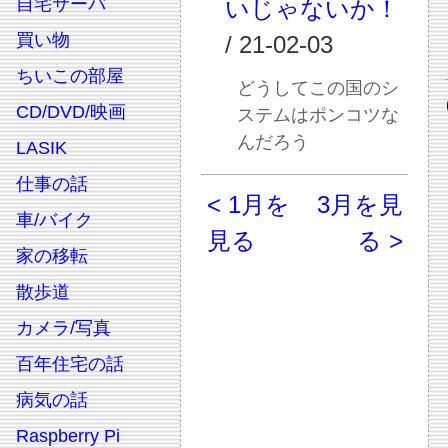
自宅サーバ
いじゃないか！
買い物
/ 21-02-03
ちいこの部屋
どうしてこの国のシ
CD/DVD/映画
ステムはポンコツな
んだろう
LASIK
仕事の話
< 1月を
3月を見
車/バイク
見る
る >
家の移転
散歩道
カメラ/写真
百年住宅の話
病気の話
Raspberry Pi