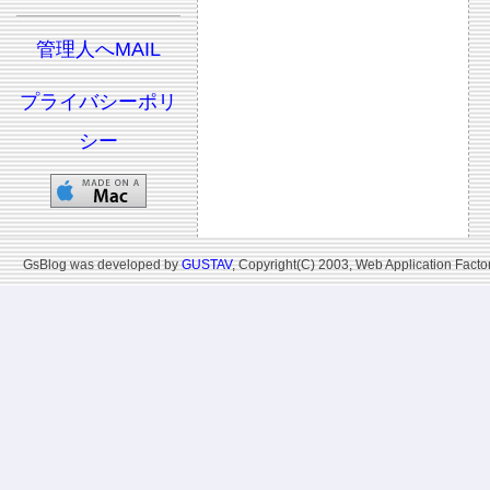
管理人へMAIL
プライバシーポリ
シー
GsBlog was developed by
GUSTAV
, Copyright(C) 2003, Web Application Factor