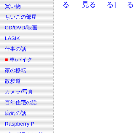
る
見る
る]
る
買い物
ちいこの部屋
CD/DVD/映画
LASIK
仕事の話
■
車/バイク
家の移転
散歩道
カメラ/写真
百年住宅の話
病気の話
Raspberry Pi