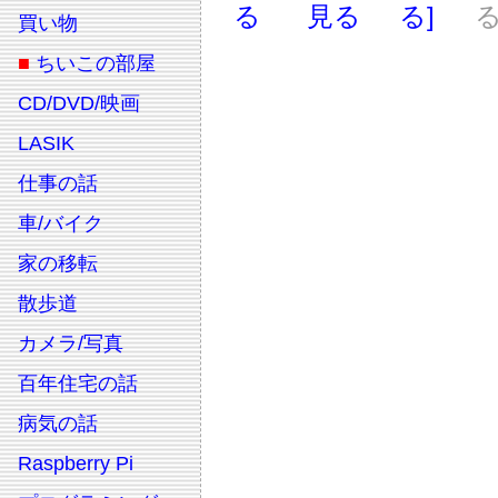
る
見る
る]
る
買い物
■
ちいこの部屋
CD/DVD/映画
LASIK
仕事の話
車/バイク
家の移転
散歩道
カメラ/写真
百年住宅の話
病気の話
Raspberry Pi