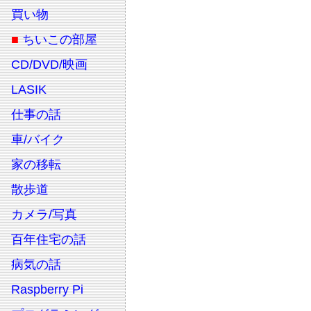
買い物
■
ちいこの部屋
CD/DVD/映画
LASIK
仕事の話
車/バイク
家の移転
散歩道
カメラ/写真
百年住宅の話
病気の話
Raspberry Pi