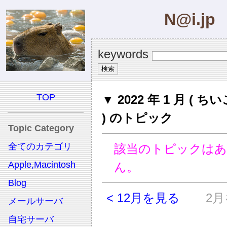
N@i.jp
keywords
TOP
▼ 2022 年 1 月 ( 
) のトピック
Topic Category
全てのカテゴリ
該当のトピックは
Apple,Macintosh
ん。
Blog
< 12月を見る
2月
メールサーバ
自宅サーバ