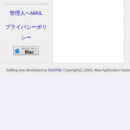
管理人へMAIL
プライバシーポリ
シー
GsBlog was developed by
GUSTAV
, Copyright(C) 2003, Web Application Factor