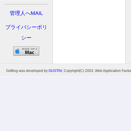
管理人へMAIL
プライバシーポリ
シー
GsBlog was developed by
GUSTAV
, Copyright(C) 2003, Web Application Factor