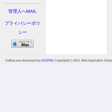
管理人へMAIL
プライバシーポリ
シー
GsBlog was developed by
GUSTAV
, Copyright(C) 2003, Web Application Factor