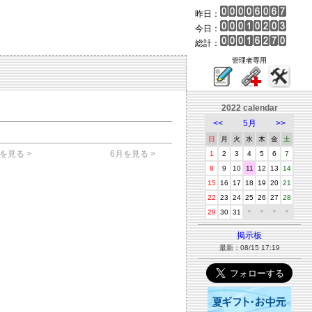
昨日：
今日：
総計：
管理者専用
2022 calendar
<<
5月
>>
日
月
火
水
木
金
土
を見る >
6月を見る >
1
2
3
4
5
6
7
8
9
10
11
12
13
14
15
16
17
18
19
20
21
22
23
24
25
26
27
28
29
30
31
＊
＊
＊
＊
掲示板
最新：08/15 17:19