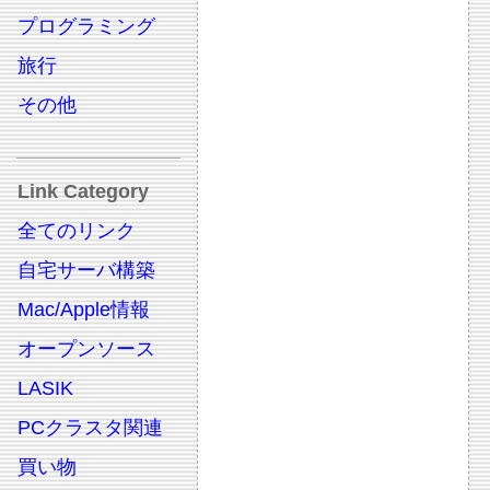
プログラミング
旅行
その他
Link Category
全てのリンク
自宅サーバ構築
Mac/Apple情報
オープンソース
LASIK
PCクラスタ関連
買い物