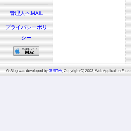
管理人へMAIL
プライバシーポリ
シー
GsBlog was developed by
GUSTAV
, Copyright(C) 2003, Web Application Factor