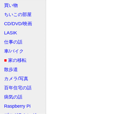
買い物
ちいこの部屋
CD/DVD/映画
LASIK
仕事の話
車/バイク
■
家の移転
散歩道
カメラ/写真
百年住宅の話
病気の話
Raspberry Pi