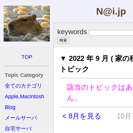
N@i.jp
keywords
TOP
▼ 2022 年 9 月 ( 家の
トピック
Topic Category
全てのカテゴリ
該当のトピックは
Apple,Macintosh
ん。
Blog
< 8月を見る
10月
メールサーバ
自宅サーバ