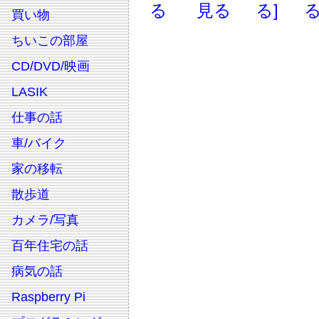
る
見る
る]
る
買い物
ちいこの部屋
CD/DVD/映画
LASIK
仕事の話
車/バイク
家の移転
散歩道
カメラ/写真
百年住宅の話
病気の話
Raspberry Pi